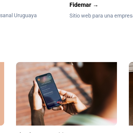
Fidemar →
esanal Uruguaya
Sitio web para una empresa