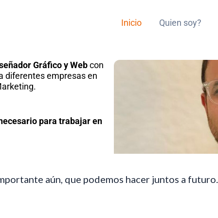
Inicio
Quien soy?
señador Gráfico
y Web
con
a diferentes empresas en
Marketing.
necesario para trabajar en
importante aún, que podemos hacer juntos a futuro.