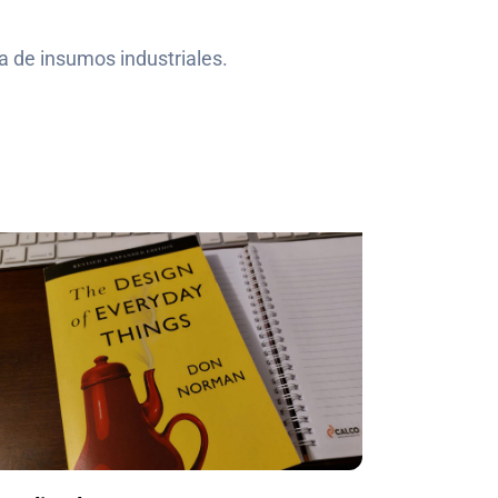
 de insumos industriales.