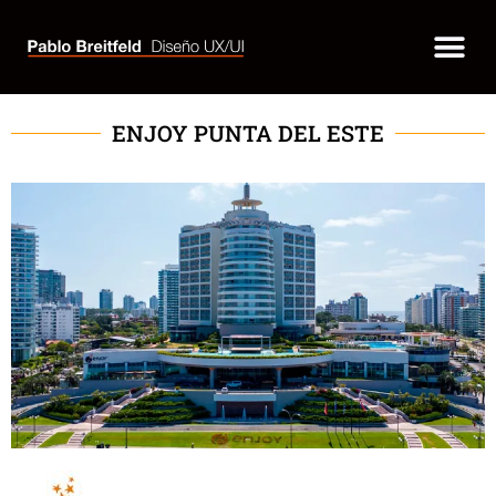
Skip
Me
to
content
ENJOY PUNTA DEL ESTE