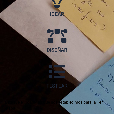
IDEAR
DISEÑAR
TESTEAR
Este fue el RoadMap que nos establecimos para la 1er
etapa: